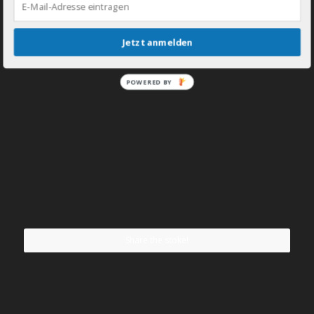
Jetzt anmelden
POWERED BY
Share the stoke!