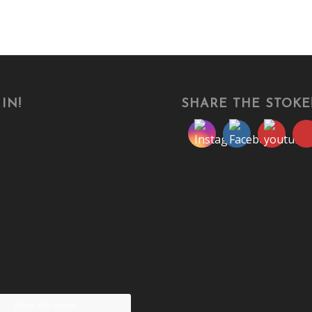
IN!
SHARE THE STOKE
Share the stoke!