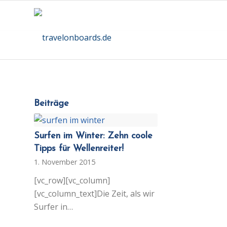
Beiträge
Surfen im Winter: Zehn coole
Tipps für Wellenreiter!
1. November 2015
[vc_row][vc_column]
[vc_column_text]Die Zeit, als wir
Surfer in…