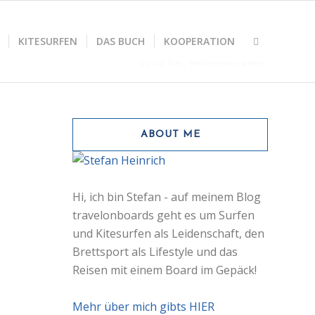
KITESURFEN
DAS BUCH
KOOPERATION
Du bist hier:
Wellenreiten winter
ABOUT ME
Hi, ich bin Stefan - auf meinem Blog
travelonboards geht es um Surfen
und Kitesurfen als Leidenschaft, den
Brettsport als Lifestyle und das
Reisen mit einem Board im Gepäck!
Mehr über mich gibts HIER