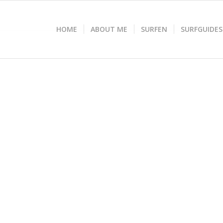
HOME
ABOUT ME
SURFEN
SURFGUIDES