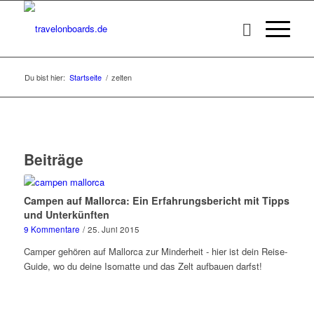
Du bist hier:
Startseite
/
zelten
Beiträge
Campen auf Mallorca: Ein Erfahrungsbericht mit Tipps
und Unterkünften
9 Kommentare
/
25. Juni 2015
Camper gehören auf Mallorca zur Minderheit - hier ist dein Reise-
Guide, wo du deine Isomatte und das Zelt aufbauen darfst!