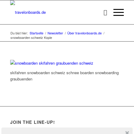
Du bist hier:
Startseite
/
Newsletter
/
Über travelonboards.de
/
snowboarden schweiz Kopie
skifahren snowboarden schweiz schnee boarden snowboarding
graubuenden
JOIN THE LINE-UP!