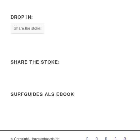
DROP IN!
Share the stoke!
SHARE THE STOKE!
SURFGUIDES ALS EBOOK
© Copyright - travelonboards.de