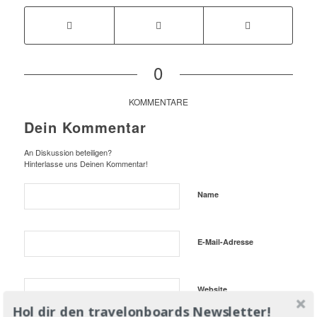
0
KOMMENTARE
Dein Kommentar
An Diskussion beteiligen?
Hinterlasse uns Deinen Kommentar!
Name
E-Mail-Adresse
Website
Hol dir den travelonboards Newsletter!