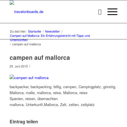
Du bist hier:
Startseite
/
Newsletter
/
Campen auf Mallorca: Ein Erfahrungsbericht mit Tipps und
Unterkünften
/
campen auf mallorca
campen auf mallorca
/
25. Juni 2015
backpacker, backpacking, billig, campen, Campingplatz, günstig,
Mallorca, malle, mallorca, reise, Mallorca, reise
Spanien, reisen, übernachten
mallorca, Unterkunft,Mallorca, Zelt, zelten, zeltplatz
Eintrag teilen