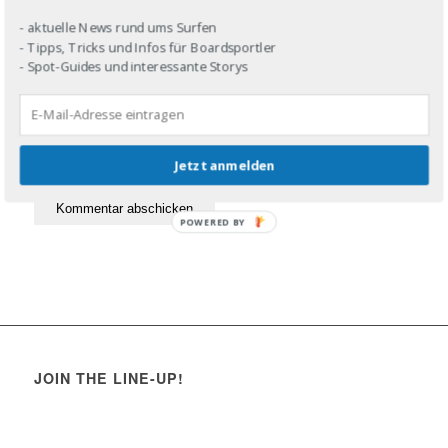
- aktuelle News rund ums Surfen
- Tipps, Tricks und Infos für Boardsportler
- Spot-Guides und interessante Storys
Jetzt anmelden
POWERED BY
JOIN THE LINE-UP!