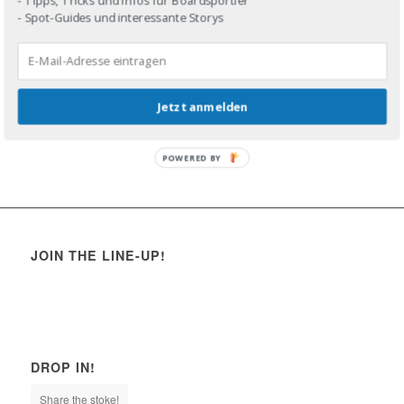
- Spot-Guides und interessante Storys
Jetzt anmelden
POWERED BY
JOIN THE LINE-UP!
DROP IN!
Share the stoke!