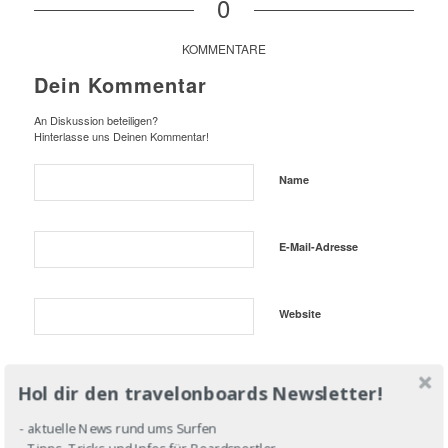
0
KOMMENTARE
Dein Kommentar
An Diskussion beteiligen?
Hinterlasse uns Deinen Kommentar!
Name
E-Mail-Adresse
Website
Hol dir den travelonboards Newsletter!
- aktuelle News rund ums Surfen
- Tipps, Tricks und Infos für Boardsportler