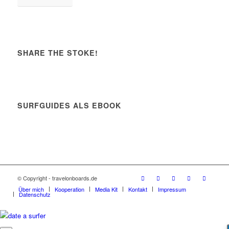
SHARE THE STOKE!
SURFGUIDES ALS EBOOK
© Copyright - travelonboards.de
Über mich
Kooperation
Media Kit
Kontakt
Impressum
Datenschutz