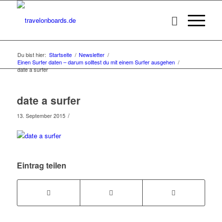
Du bist hier:
Startseite
/
Newsletter
/
Einen Surfer daten – darum solltest du mit einem Surfer ausgehen
/
date a surfer
date a surfer
/
13. September 2015
Eintrag teilen