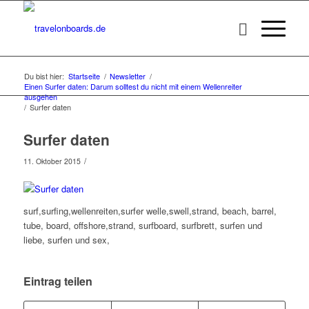
Du bist hier:
Startseite
/
Newsletter
/
Einen Surfer daten: Darum solltest du nicht mit einem Wellenreiter
ausgehen
/
Surfer daten
Surfer daten
/
11. Oktober 2015
surf,surfing,wellenreiten,surfer welle,swell,strand, beach, barrel,
tube, board, offshore,strand, surfboard, surfbrett, surfen und
liebe, surfen und sex,
Eintrag teilen