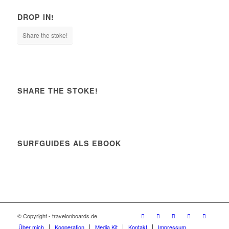
DROP IN!
Share the stoke!
SHARE THE STOKE!
SURFGUIDES ALS EBOOK
© Copyright - travelonboards.de
Über mich
Kooperation
Media Kit
Kontakt
Impressum