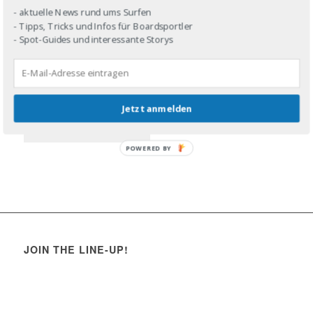
- aktuelle News rund ums Surfen
- Tipps, Tricks und Infos für Boardsportler
- Spot-Guides und interessante Storys
Jetzt anmelden
POWERED BY
JOIN THE LINE-UP!