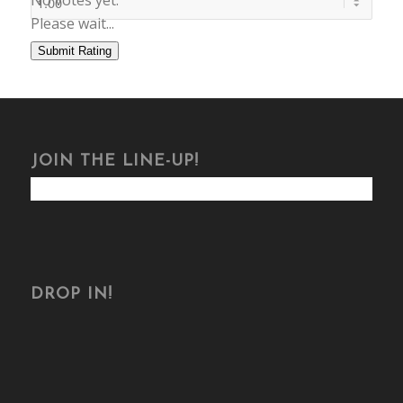
Please wait...
Submit Rating
JOIN THE LINE-UP!
DROP IN!