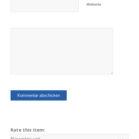
Website
Rate this item:
No votes yet.