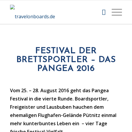
©Dan Petermann
FESTIVAL DER
BRETTSPORTLER – DAS
PANGEA 2016
Vom 25. – 28. August 2016 geht das Pangea
Festival in die vierte Runde. Boardsportler,
Freigeister und Lausbuben hauchen dem
ehemaligen Flughafen-Gelände Pütnitz einmal
mehr kunterbuntes Leben ein – vier Tage
frische Festival-Vielfalt.