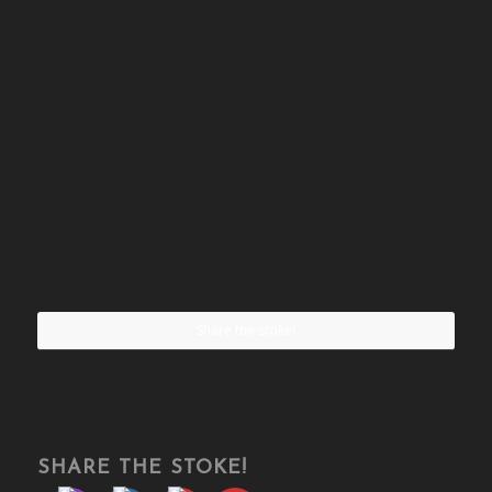
Share the stoke!
SHARE THE STOKE!