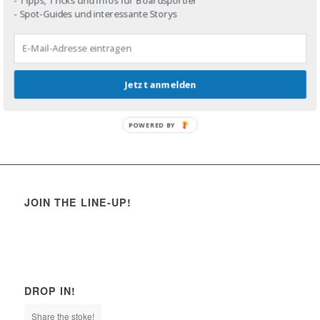
- Spot-Guides und interessante Storys
Jetzt anmelden
POWERED BY
JOIN THE LINE-UP!
DROP IN!
Share the stoke!