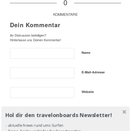
0
KOMMENTARE
Dein Kommentar
An Diskussion beteiligen?
Hinterlasse uns Deinen Kommentar!
Name
E-Mail-Adresse
Website
Hol dir den travelonboards Newsletter!
- aktuelle News rund ums Surfen
- Tipps, Tricks und Infos für Boardsportler