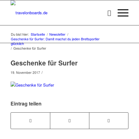
Du bist hier:
Startseite
/
Newsletter
/
Geschenke für Surfer: Damit machst du jeden Brettsportler
glücklich
/
Geschenke für Surfer
Geschenke für Surfer
/
19. November 2017
Eintrag teilen