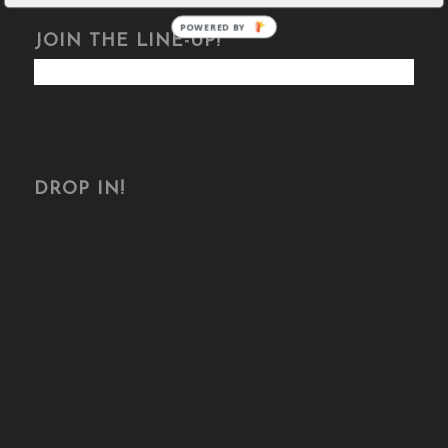
POWERED BY
JOIN THE LINE-UP!
DROP IN!