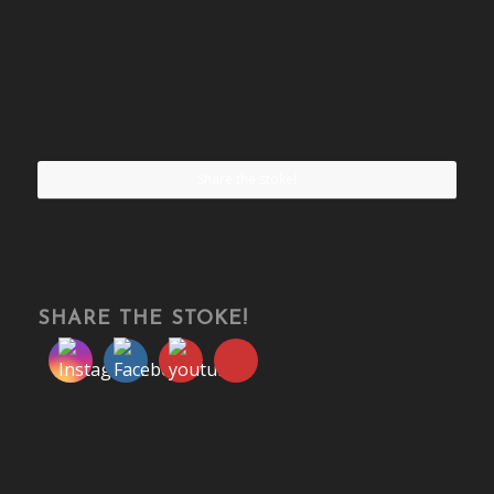
Share the stoke!
SHARE THE STOKE!