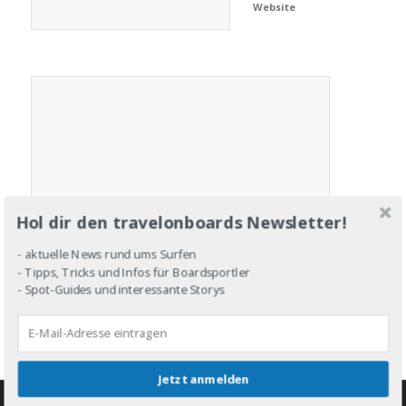
Website
Hol dir den travelonboards Newsletter!
- aktuelle News rund ums Surfen
- Tipps, Tricks und Infos für Boardsportler
- Spot-Guides und interessante Storys
Jetzt anmelden