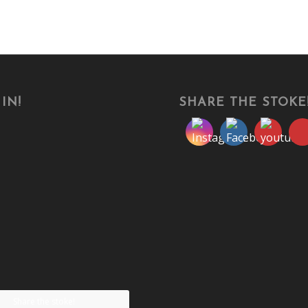
IN!
SHARE THE STOKE
Share the stoke!