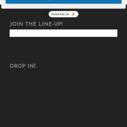
POWERED BY
JOIN THE LINE-UP!
DROP IN!