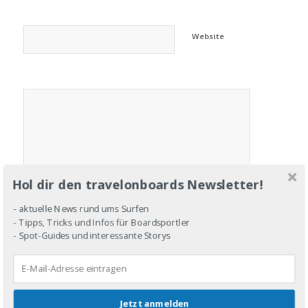
Website
Hol dir den travelonboards Newsletter!
- aktuelle News rund ums Surfen
- Tipps, Tricks und Infos für Boardsportler
- Spot-Guides und interessante Storys
Jetzt anmelden