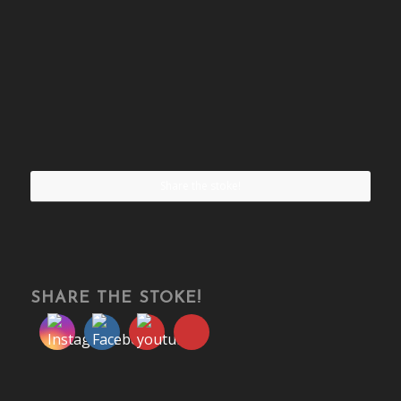
Share the stoke!
SHARE THE STOKE!