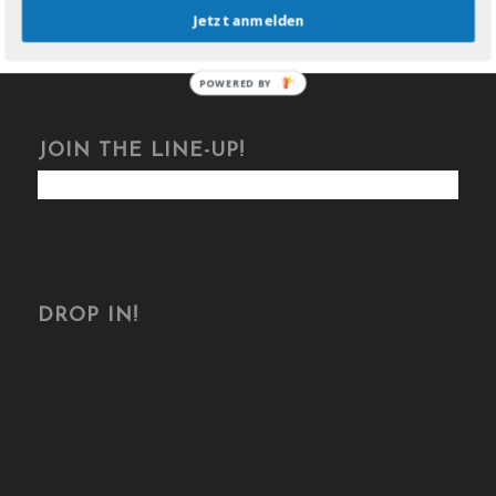
Jetzt anmelden
POWERED BY
JOIN THE LINE-UP!
DROP IN!