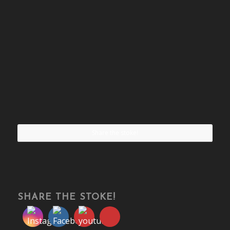
Share the stoke!
SHARE THE STOKE!