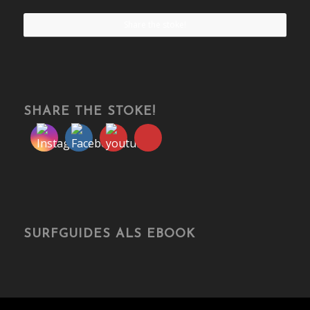
Share the stoke!
SHARE THE STOKE!
SURFGUIDES ALS EBOOK