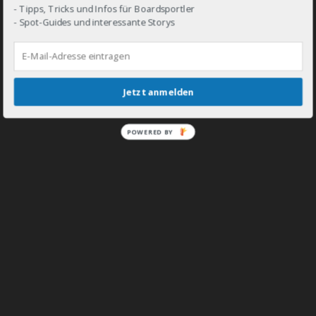
- Tipps, Tricks und Infos für Boardsportler
- Spot-Guides und interessante Storys
DROP IN!
Jetzt anmelden
POWERED BY