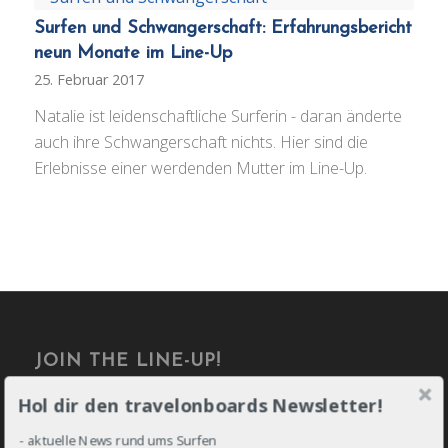
Surfen und Schwangerschaft: Erfahrungsbericht
neun Monate im Line-Up
25. Februar 2017
Natalie ist leidenschaftliche Surferin - daran änderte
auch ihre Schwangerschaft nichts. Hier sind die
Erlebnisse einer werdenden Mutter im Line-Up.
JOIN THE LINE-UP!
Hol dir den travelonboards Newsletter!
- aktuelle News rund ums Surfen