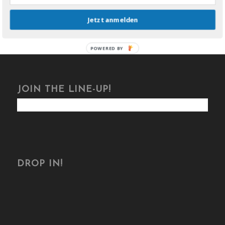
Jetzt anmelden
POWERED BY
JOIN THE LINE-UP!
DROP IN!