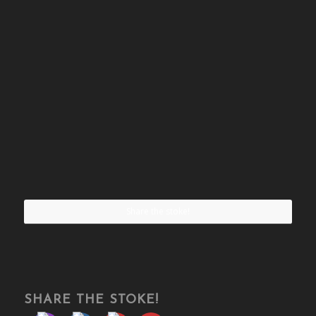
Share the stoke!
SHARE THE STOKE!