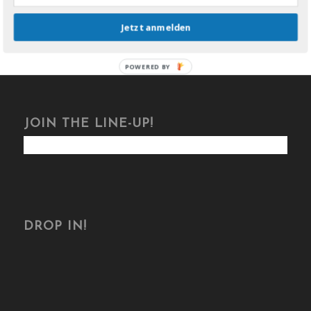
Jetzt anmelden
POWERED BY
JOIN THE LINE-UP!
DROP IN!