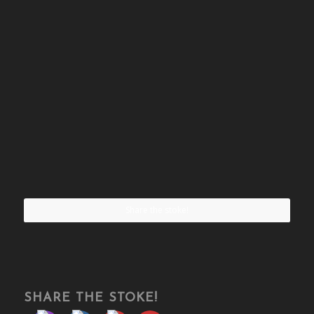
Share the stoke!
SHARE THE STOKE!