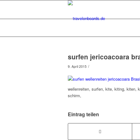
surfen jericoacoara bra
/
9. April 2015
wellenreiten, surfen, kite, kiting, kiten, 
schirm,
Eintrag teilen