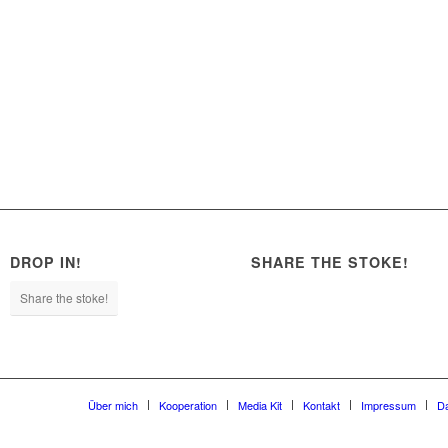
DROP IN!
SHARE THE STOKE!
Share the stoke!
Über mich
Kooperation
Media Kit
Kontakt
Impressum
D