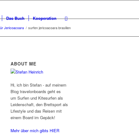
Das Buch
Kooperation
 für Jericoacoara
/
surfen jericoacoara brasilien
ABOUT ME
Hi, ich bin Stefan - auf meinem
Blog travelonboards geht es
um Surfen und Kitesurfen als
Leidenschaft, den Brettsport als
Lifestyle und das Reisen mit
einem Board im Gepäck!
Mehr über mich gibts HIER