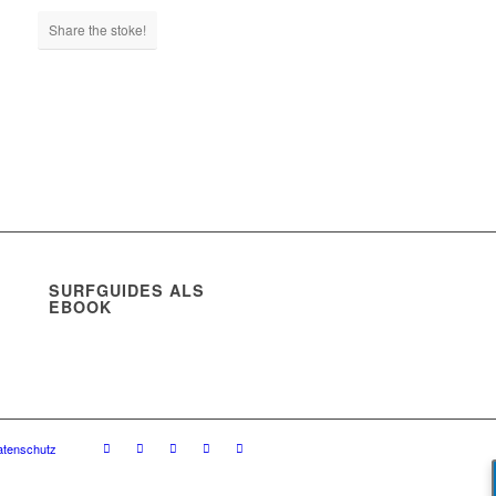
Share the stoke!
SURFGUIDES ALS
EBOOK
atenschutz