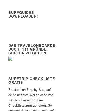
SURFGUIDES
DOWNLOADEN!
DAS TRAVELONBOARDS-
BUCH: 111 GRÜNDE,
SURFEN ZU GEHEN
SURFTRIP-CHECKLISTE
GRATIS
Bereite dich Step-by-Step auf
deine nächste Wellen-Jagd vor –
mit der
übersichtlichen
Checkliste zum abhaken
. So
vergisst du garantiert nichts auf