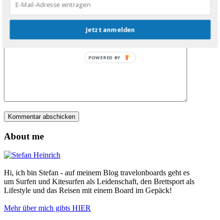
Website
Jetzt anmelden
Kommentar
*
POWERED BY
About me
Hi, ich bin Stefan - auf meinem Blog travelonboards geht es
um Surfen und Kitesurfen als Leidenschaft, den Brettsport als
Lifestyle und das Reisen mit einem Board im Gepäck!
Mehr über mich gibts HIER