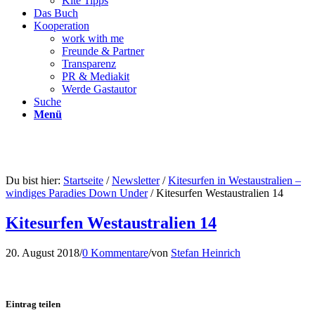
Kite Tipps
Das Buch
Kooperation
work with me
Freunde & Partner
Transparenz
PR & Mediakit
Werde Gastautor
Suche
Menü
Du bist hier:
Startseite
/
Newsletter
/
Kitesurfen in Westaustralien –
windiges Paradies Down Under
/
Kitesurfen Westaustralien 14
Kitesurfen Westaustralien 14
20. August 2018
/
0 Kommentare
/
von
Stefan Heinrich
Eintrag teilen