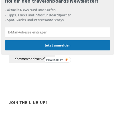
Hol dir den travelonboards Newsletter!
- aktuelle News rund ums Surfen
- Tipps, Tricks und Infos für Boardsportler
- Spot-Guides und interessante Storys
Jetzt anmelden
POWERED BY
JOIN THE LINE-UP!