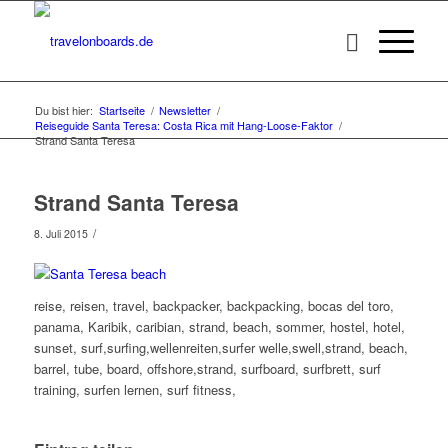
Du bist hier:
Startseite
/
Newsletter
/
Reiseguide Santa Teresa: Costa Rica mit Hang-Loose-Faktor
/
Strand Santa Teresa
Strand Santa Teresa
/
8. Juli 2015
reise, reisen, travel, backpacker, backpacking, bocas del toro,
panama, Karibik, caribian, strand, beach, sommer, hostel, hotel,
sunset, surf,surfing,wellenreiten,surfer welle,swell,strand, beach,
barrel, tube, board, offshore,strand, surfboard, surfbrett, surf
training, surfen lernen, surf fitness,