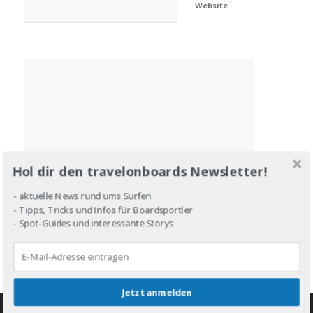
Website
Hol dir den travelonboards Newsletter!
- aktuelle News rund ums Surfen
- Tipps, Tricks und Infos für Boardsportler
- Spot-Guides und interessante Storys
Jetzt anmelden