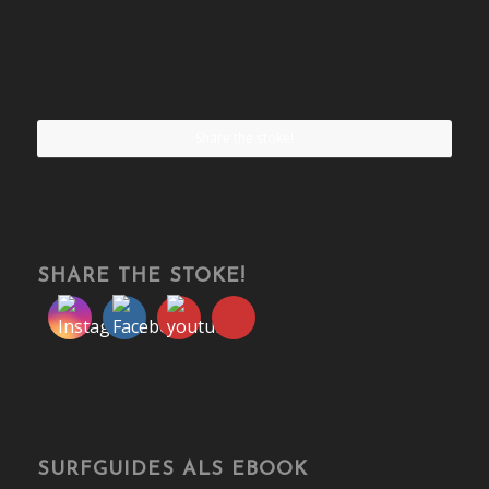
Share the stoke!
SHARE THE STOKE!
SURFGUIDES ALS EBOOK