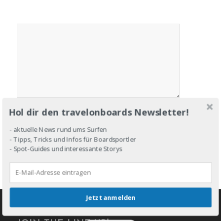
Hol dir den travelonboards Newsletter!
- aktuelle News rund ums Surfen
- Tipps, Tricks und Infos für Boardsportler
- Spot-Guides und interessante Storys
Jetzt anmelden