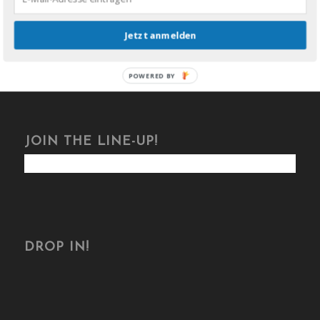
Jetzt anmelden
POWERED BY
JOIN THE LINE-UP!
DROP IN!