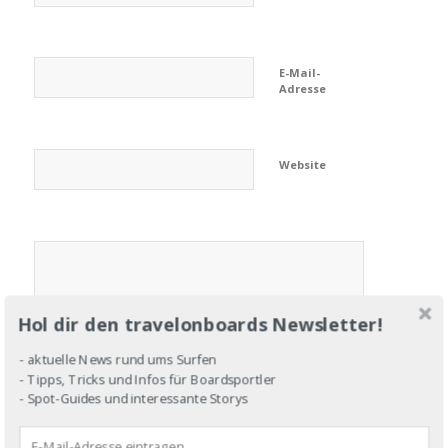
E-Mail-
Adresse
Website
Hol dir den travelonboards Newsletter!
- aktuelle News rund ums Surfen
- Tipps, Tricks und Infos für Boardsportler
- Spot-Guides und interessante Storys