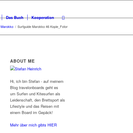
Das Buch
Kooperation
n Marokko
/
Surfguide Marokko 46 Kopie_Fotor
ABOUT ME
Hi, ich bin Stefan - auf meinem
Blog travelonboards geht es
um Surfen und Kitesurfen als
Leidenschaft, den Brettsport als
Lifestyle und das Reisen mit
einem Board im Gepäck!
Mehr über mich gibts HIER