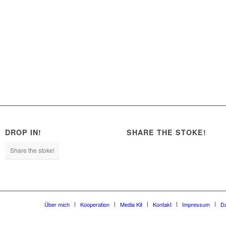
DROP IN!
SHARE THE STOKE!
Share the stoke!
Über mich
Kooperation
Media Kit
Kontakt
Impressum
D