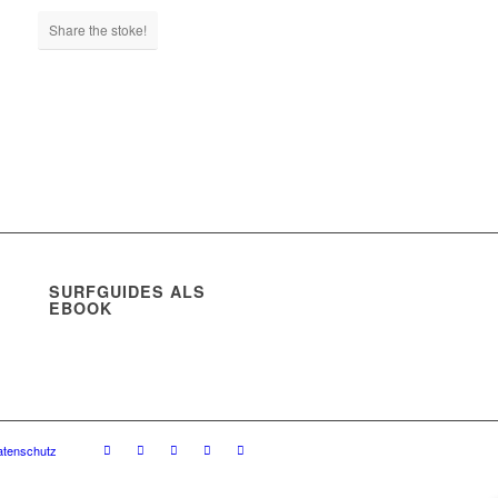
Share the stoke!
SURFGUIDES ALS
EBOOK
atenschutz