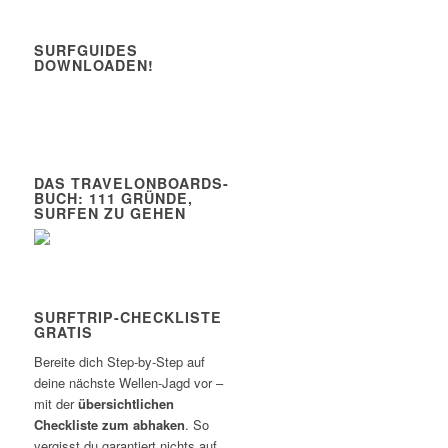
SURFGUIDES
DOWNLOADEN!
DAS TRAVELONBOARDS-
BUCH: 111 GRÜNDE,
SURFEN ZU GEHEN
SURFTRIP-CHECKLISTE
GRATIS
Bereite dich Step-by-Step auf
deine nächste Wellen-Jagd vor –
mit der
übersichtlichen
Checkliste zum abhaken
. So
vergisst du garantiert nichts auf