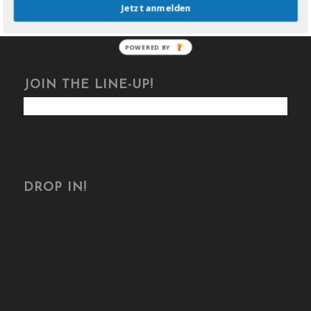
Jetzt anmelden
POWERED BY
JOIN THE LINE-UP!
DROP IN!