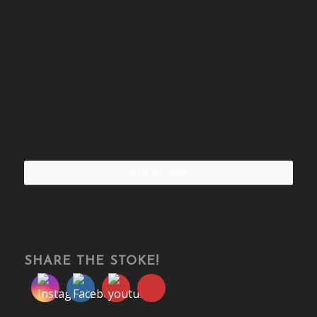
Share the stoke!
SHARE THE STOKE!