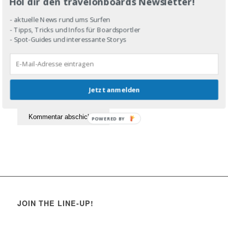
Hol dir den travelonboards Newsletter!
- aktuelle News rund ums Surfen
- Tipps, Tricks und Infos für Boardsportler
- Spot-Guides und interessante Storys
Jetzt anmelden
POWERED BY
JOIN THE LINE-UP!