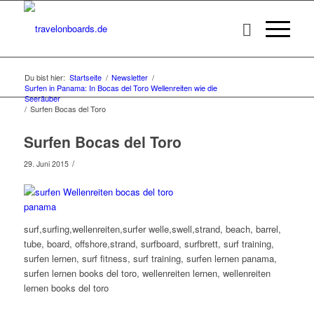
Du bist hier:
Startseite
/
Newsletter
/
Surfen in Panama: In Bocas del Toro Wellenreiten wie die
Seeräuber
/
Surfen Bocas del Toro
Surfen Bocas del Toro
/
29. Juni 2015
surf,surfing,wellenreiten,surfer welle,swell,strand, beach, barrel,
tube, board, offshore,strand, surfboard, surfbrett, surf training,
surfen lernen, surf fitness, surf training, surfen lernen panama,
surfen lernen books del toro, wellenreiten lernen, wellenreiten
lernen books del toro