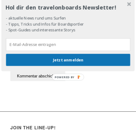
Website
Hol dir den travelonboards Newsletter!
- aktuelle News rund ums Surfen
- Tipps, Tricks und Infos für Boardsportler
- Spot-Guides und interessante Storys
Jetzt anmelden
POWERED BY
JOIN THE LINE-UP!