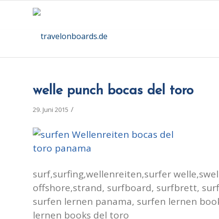
welle punch bocas del toro
/
29. Juni 2015
surf,surfing,wellenreiten,surfer welle,swel
offshore,strand, surfboard, surfbrett, surf 
surfen lernen panama, surfen lernen books
lernen books del toro