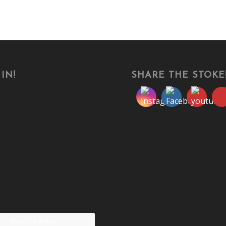
IN!
SHARE THE STOKE
Share the stoke!