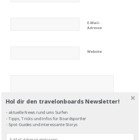
E-Mail-
Adresse
Website
Hol dir den travelonboards Newsletter!
- aktuelle News rund ums Surfen
- Tipps, Tricks und Infos für Boardsportler
- Spot-Guides und interessante Storys