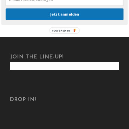
Jetzt anmelden
POWERED BY
JOIN THE LINE-UP!
DROP IN!