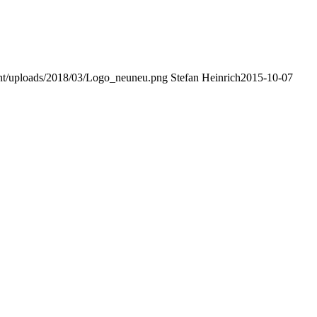
ent/uploads/2018/03/Logo_neuneu.png
Stefan Heinrich
2015-10-07