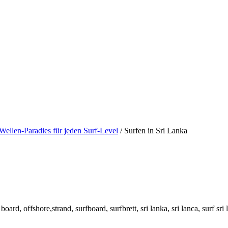
 Wellen-Paradies für jeden Surf-Level
/
Surfen in Sri Lanka
board, offshore,strand, surfboard, surfbrett, sri lanka, sri lanca, surf sri