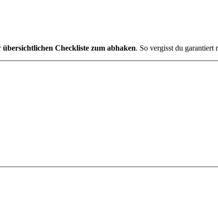
r
übersichtlichen Checkliste zum abhaken
. So vergisst du garantier