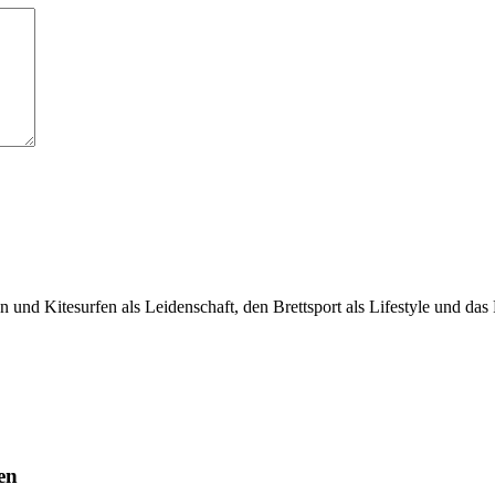
n und Kitesurfen als Leidenschaft, den Brettsport als Lifestyle und d
en