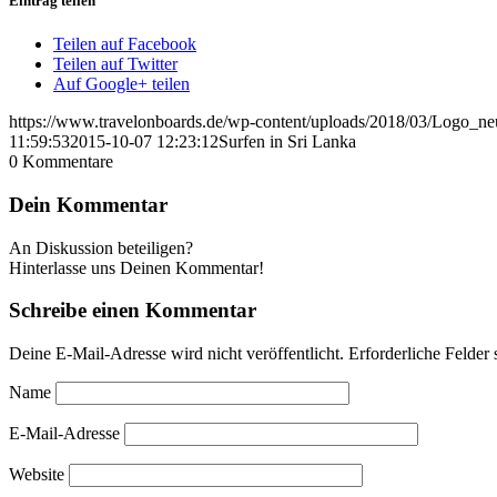
Eintrag teilen
Teilen auf Facebook
Teilen auf Twitter
Auf Google+ teilen
https://www.travelonboards.de/wp-content/uploads/2018/03/Logo_n
11:59:53
2015-10-07 12:23:12
Surfen in Sri Lanka
0
Kommentare
Dein Kommentar
An Diskussion beteiligen?
Hinterlasse uns Deinen Kommentar!
Schreibe einen Kommentar
Deine E-Mail-Adresse wird nicht veröffentlicht.
Erforderliche Felder 
Name
E-Mail-Adresse
Website