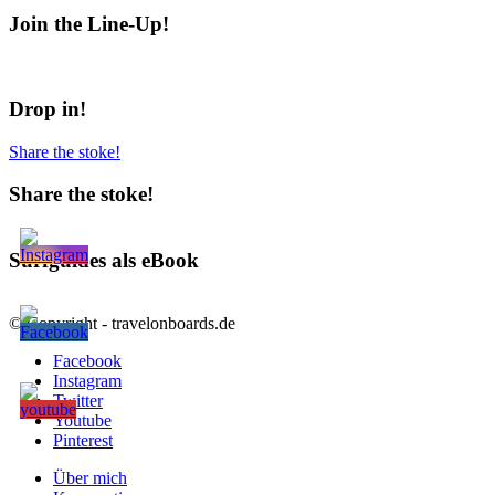
Join the Line-Up!
Drop in!
Share the stoke!
Share the stoke!
Surfguides als eBook
© Copyright - travelonboards.de
Facebook
Instagram
Twitter
Youtube
Pinterest
Über mich