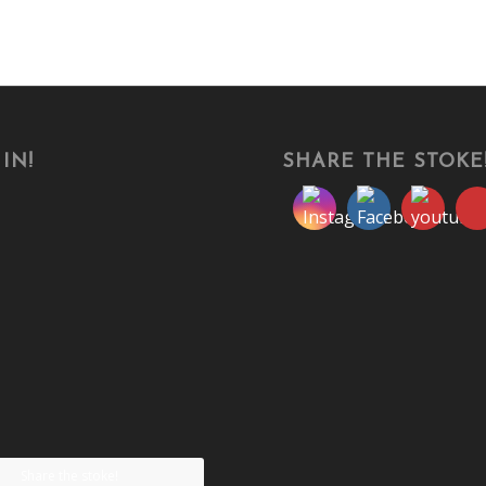
IN!
SHARE THE STOKE
Share the stoke!