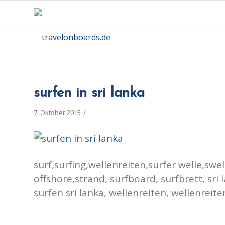
surfen in sri lanka
/
7. Oktober 2015
surf,surfing,wellenreiten,surfer welle,swel
offshore,strand, surfboard, surfbrett, sri l
surfen sri lanka, wellenreiten, wellenreit