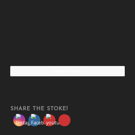
Share the stoke!
SHARE THE STOKE!