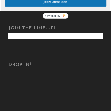
Jetzt anmelden
POWERED BY
JOIN THE LINE-UP!
DROP IN!