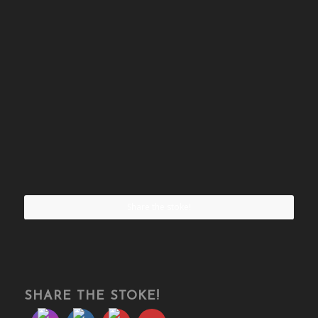
Share the stoke!
SHARE THE STOKE!