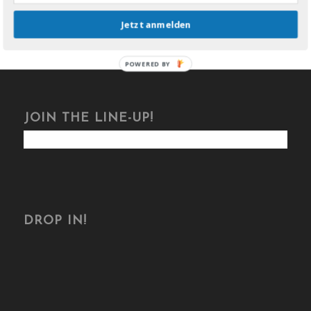
Jetzt anmelden
POWERED BY
JOIN THE LINE-UP!
DROP IN!