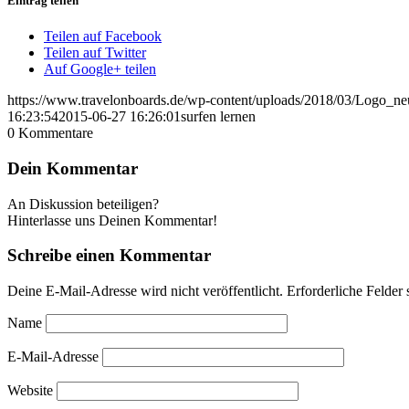
Eintrag teilen
Teilen auf Facebook
Teilen auf Twitter
Auf Google+ teilen
https://www.travelonboards.de/wp-content/uploads/2018/03/Logo_n
16:23:54
2015-06-27 16:26:01
surfen lernen
0
Kommentare
Dein Kommentar
An Diskussion beteiligen?
Hinterlasse uns Deinen Kommentar!
Schreibe einen Kommentar
Deine E-Mail-Adresse wird nicht veröffentlicht.
Erforderliche Felder 
Name
E-Mail-Adresse
Website