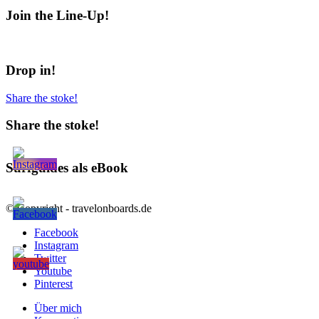
Join the Line-Up!
Drop in!
Share the stoke!
Share the stoke!
Surfguides als eBook
© Copyright - travelonboards.de
Facebook
Instagram
Twitter
Youtube
Pinterest
Über mich