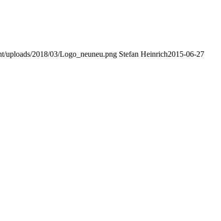
ent/uploads/2018/03/Logo_neuneu.png
Stefan Heinrich
2015-06-27