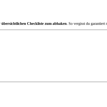
r
übersichtlichen Checkliste zum abhaken
. So vergisst du garantier