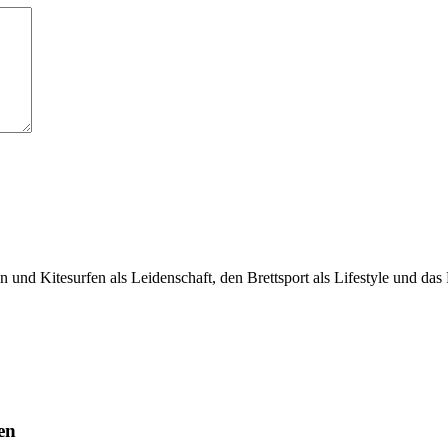
n und Kitesurfen als Leidenschaft, den Brettsport als Lifestyle und d
en