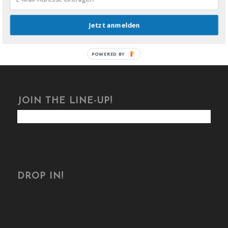
Jetzt anmelden
POWERED BY
JOIN THE LINE-UP!
DROP IN!