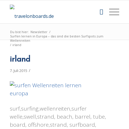
Du bist hier:
Newsletter
/
Surfen lernen in Europa – das sind die besten Surfspots zum
Wellenreiten
/
irland
irland
/
7. Juli 2015
surf,surfing,wellenreiten,surfer
welle,swell,strand, beach, barrel, tube,
board, offshore,strand, surfboard,