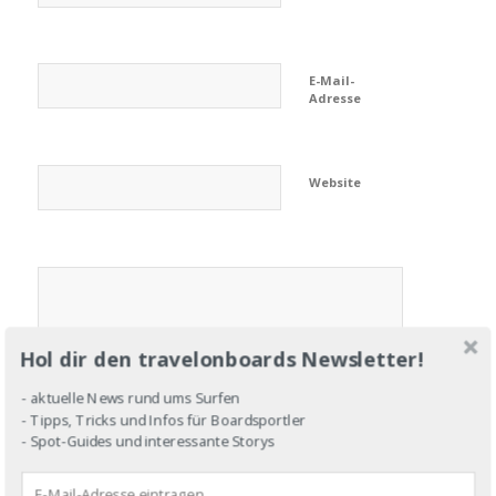
E-Mail-
Adresse
Website
Hol dir den travelonboards Newsletter!
- aktuelle News rund ums Surfen
- Tipps, Tricks und Infos für Boardsportler
- Spot-Guides und interessante Storys