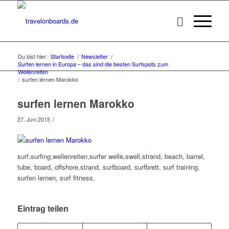
Du bist hier:
Startseite
/
Newsletter
/
Surfen lernen in Europa – das sind die besten Surfspots zum
Wellenreiten
/
surfen lernen Marokko
surfen lernen Marokko
/
27. Juni 2015
surf,surfing,wellenreiten,surfer welle,swell,strand, beach, barrel,
tube, board, offshore,strand, surfboard, surfbrett, surf training,
surfen lernen, surf fitness,
Eintrag teilen