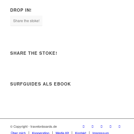
DROP IN!
Share the stoke!
SHARE THE STOKE!
SURFGUIDES ALS EBOOK
© Copyright - travelonboards.de
Über mich
Kooperation
Media Kit
Kontakt
Impressum