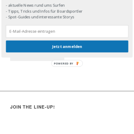
- aktuelle News rund ums Surfen
- Tipps, Tricks und Infos für Boardsportler
- Spot-Guides und interessante Storys
Jetzt anmelden
POWERED BY
JOIN THE LINE-UP!