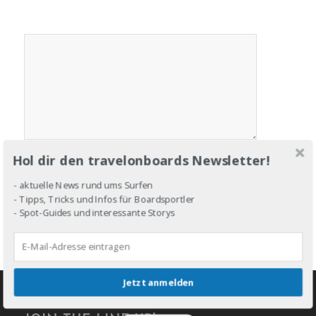
Hol dir den travelonboards Newsletter!
- aktuelle News rund ums Surfen
- Tipps, Tricks und Infos für Boardsportler
- Spot-Guides und interessante Storys
Jetzt anmelden