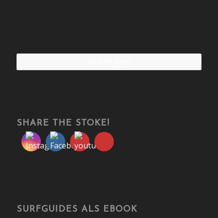
Share the stoke!
SHARE THE STOKE!
SURFGUIDES ALS EBOOK