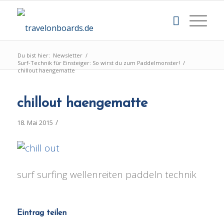
Du bist hier:
Newsletter
/
Surf-Technik für Einsteiger: So wirst du zum Paddelmonster!
/
chillout haengematte
chillout haengematte
/
18. Mai 2015
surf surfing wellenreiten paddeln technik
Eintrag teilen