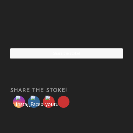
Share the stoke!
SHARE THE STOKE!