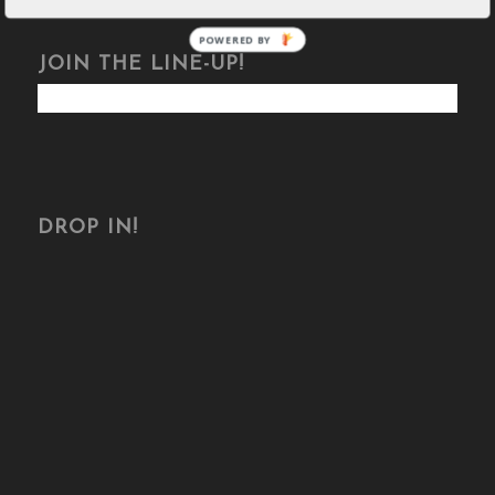
POWERED BY
JOIN THE LINE-UP!
DROP IN!