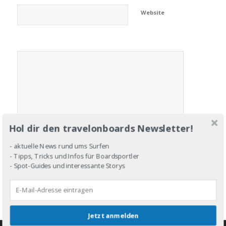
Website
Hol dir den travelonboards Newsletter!
- aktuelle News rund ums Surfen
- Tipps, Tricks und Infos für Boardsportler
- Spot-Guides und interessante Storys
Jetzt anmelden