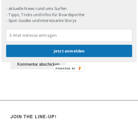
- aktuelle News rund ums Surfen
- Tipps, Tricks und Infos für Boardsportler
- Spot-Guides und interessante Storys
Jetzt anmelden
POWERED BY
JOIN THE LINE-UP!