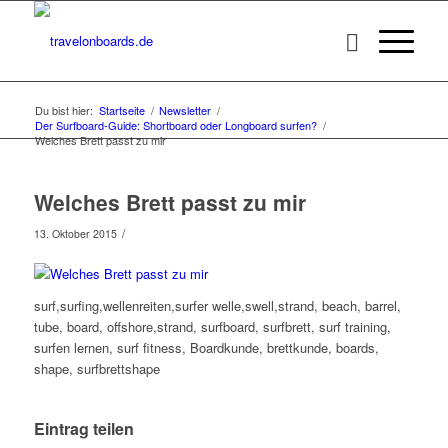
Du bist hier:
Startseite
/
Newsletter
/
Der Surfboard-Guide: Shortboard oder Longboard surfen?
/
Welches Brett passt zu mir
Welches Brett passt zu mir
/
13. Oktober 2015
surf,surfing,wellenreiten,surfer welle,swell,strand, beach, barrel,
tube, board, offshore,strand, surfboard, surfbrett, surf training,
surfen lernen, surf fitness, Boardkunde, brettkunde, boards,
shape, surfbrettshape
Eintrag teilen