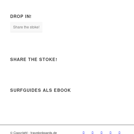
DROP IN!
Share the stoke!
SHARE THE STOKE!
SURFGUIDES ALS EBOOK
© Copyright - travelonboards.de