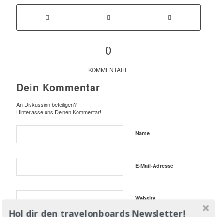
0
KOMMENTARE
Dein Kommentar
An Diskussion beteiligen?
Hinterlasse uns Deinen Kommentar!
Name
E-Mail-Adresse
Website
Hol dir den travelonboards Newsletter!