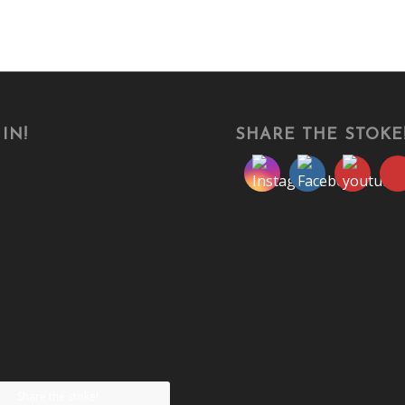
IN!
SHARE THE STOKE
Share the stoke!