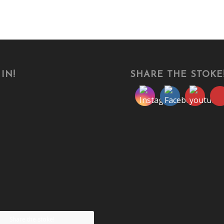
IN!
SHARE THE STOKE
Share the stoke!