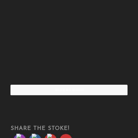
Share the stoke!
SHARE THE STOKE!