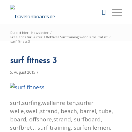
Du bist hier:
Newsletter
/
Freeletics für Surfer: Effektives Surftraining wenn´s mal flat ist
/
surf fitness 3
surf fitness 3
/
5. August 2015
surf,surfing,wellenreiten,surfer
welle,swell,strand, beach, barrel, tube,
board, offshore,strand, surfboard,
surfbrett, surf training, surfen lernen,