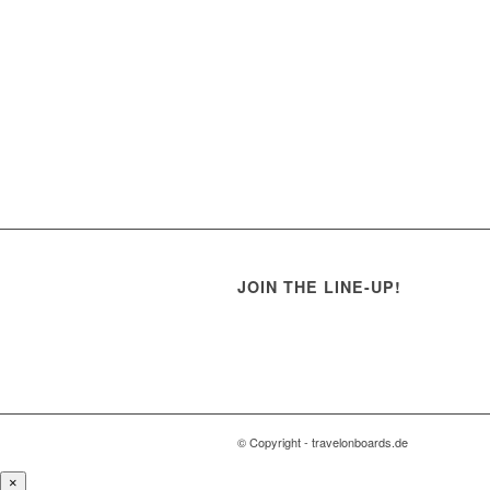
JOIN THE LINE-UP!
© Copyright - travelonboards.de
×