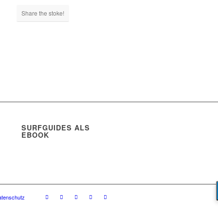
Share the stoke!
SURFGUIDES ALS
EBOOK
atenschutz