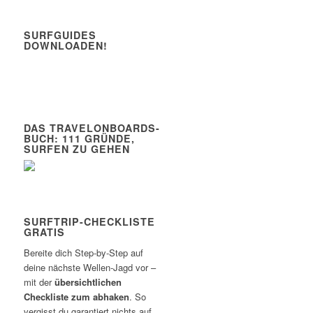
SURFGUIDES
DOWNLOADEN!
DAS TRAVELONBOARDS-
BUCH: 111 GRÜNDE,
SURFEN ZU GEHEN
SURFTRIP-CHECKLISTE
GRATIS
Bereite dich Step-by-Step auf
deine nächste Wellen-Jagd vor –
mit der
übersichtlichen
Checkliste zum abhaken
. So
vergisst du garantiert nichts auf