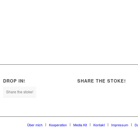
DROP IN!
SHARE THE STOKE!
Share the stoke!
Über mich
Kooperation
Media Kit
Kontakt
Impressum
D