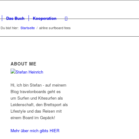
Das Buch
Kooperation
Du bist hier:
Startseite
/
airline surfboard fees
ABOUT ME
Hi, ich bin Stefan - auf meinem
Blog travelonboards geht es
um Surfen und Kitesurfen als
Leidenschaft, den Brettsport als
Lifestyle und das Reisen mit
einem Board im Gepäck!
Mehr über mich gibts HIER