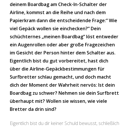
deinem Boardbag am Check-In-Schalter der
Airline, kommst an die Reihe und nach dem
Papierkram dann die entscheidende Frage:“ Wie
viel Gepäck wollen sie einchecken?“ Dein
schüchternes „meinen Boardbag“ löst entweder
ein Augenrollen oder aber große Fragezeichen
im Gesicht der Person hinter dem Schalter aus.
Eigentlich bist du gut vorbereitet, hast dich
über die Airline-Gepäckbestimmungen für
Surfbretter schlau gemacht, und doch macht
dich der Moment der Wahrheit nervös: Ist dein
Boardbag zu schwer? Nehmen sie dein Surfbrett
überhaupt mit? Wollen sie wissen, wie viele
Bretter da drin sind?
Eigentlich bist du dir keiner Schuld bewusst, schließlich