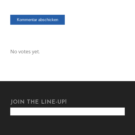
Rate this item:
No votes yet.
Submit Rating
JOIN THE LINE-UP!