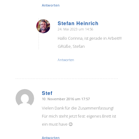
Antworten
Stefan Heinrich
24. Mai 2023 um 14:56
sagte:
Hallo Corinna, ist gerade in Arbeit!!!
GRüße, Stefan
Antworten
Stef
10. November 2016 um 17:57
sagte:
Vielen Dank für die Zusammenfassung!
Für mich steht jetzt fest: eigenes Brett ist
ein must have 😉
Antworten