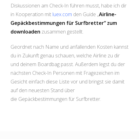
Diskussionen am Check-In führen musst, habe ich dir
in Kooperation mit
luex.com
den Guide „
Airline-
Gepäckbestimmungen für Surfbretter“ zum
downloaden
zusammen gestellt.
Geordnet nach Name und anfallenden Kosten kannst
du in Zukunft genau schauen, welche Airline zu dir
und deinem Boardbag passt. Außerdem legst du der
nächsten Check-In Personen mit Fragezeichen im
Gesicht einfach diese Liste vor und bringst sie damit
auf den neuesten Stand über
die Gepäckbestimmungen für Surfbretter.