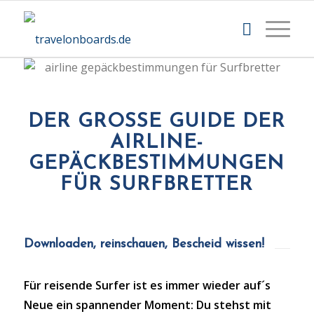
DER GROSSE GUIDE DER A
IRLINE-G
EPÄCKBESTIMMUNGEN F
ÜR SURFBRETTER
Downloaden, reinschauen, Bescheid wissen!
Für reisende Surfer ist es immer wieder auf´s
Neue ein spannender Moment: Du stehst mit