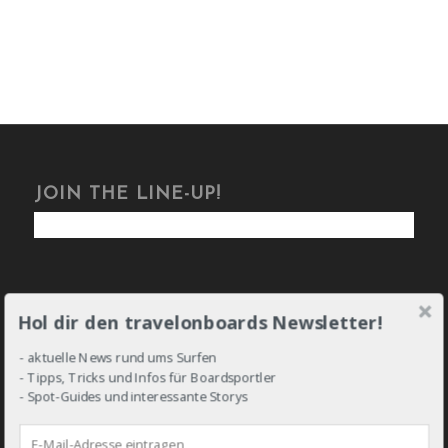
JOIN THE LINE-UP!
Hol dir den travelonboards Newsletter!
DROP IN!
- aktuelle News rund ums Surfen
- Tipps, Tricks und Infos für Boardsportler
- Spot-Guides und interessante Storys