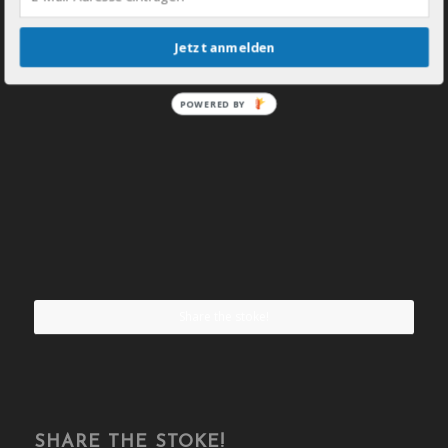
Jetzt anmelden
POWERED BY
Share the stoke!
SHARE THE STOKE!