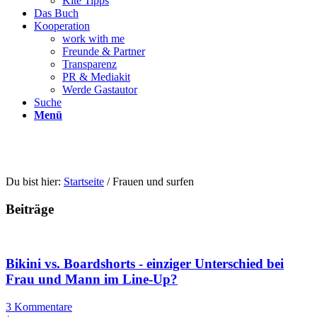
Kite Tipps
Das Buch
Kooperation
work with me
Freunde & Partner
Transparenz
PR & Mediakit
Werde Gastautor
Suche
Menü
Du bist hier:
Startseite
/
Frauen und surfen
Beiträge
Bikini vs. Boardshorts - einziger Unterschied bei
Frau und Mann im Line-Up?
3 Kommentare