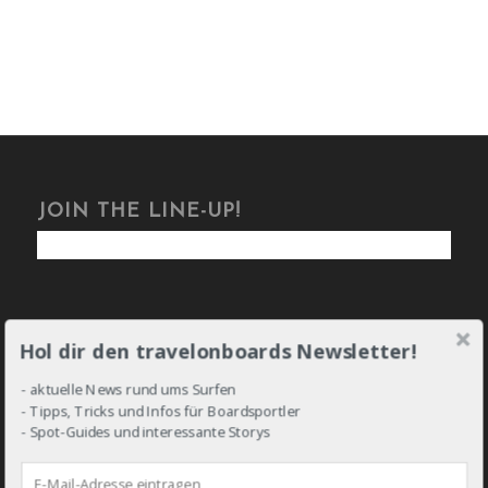
JOIN THE LINE-UP!
Hol dir den travelonboards Newsletter!
DROP IN!
- aktuelle News rund ums Surfen
- Tipps, Tricks und Infos für Boardsportler
- Spot-Guides und interessante Storys