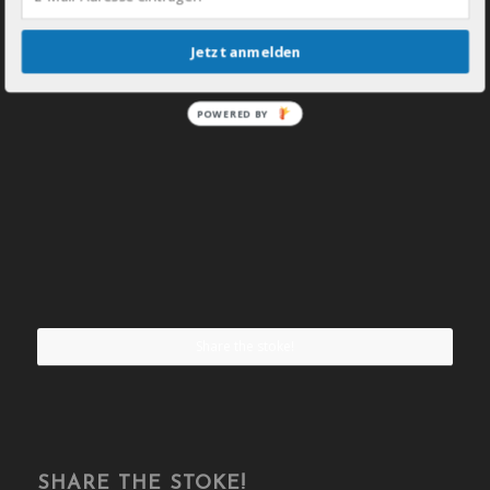
Jetzt anmelden
POWERED BY
Share the stoke!
SHARE THE STOKE!