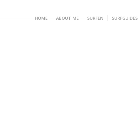
HOME
ABOUT ME
SURFEN
SURFGUIDES