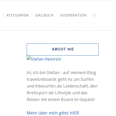
KITESURFEN
DAS BUCH
KOOPERATION
Du bist hier:
künstliche Welle
ABOUT ME
Hi, ich bin Stefan - auf meinem Blog
travelonboards geht es um Surfen
und Kitesurfen als Leidenschaft, den
Brettsport als Lifestyle und das
Reisen mit einem Board im Gepäck!
Mehr über mich gibts HIER