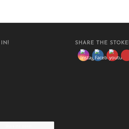
IN!
SHARE THE STOKE
Share the stoke!