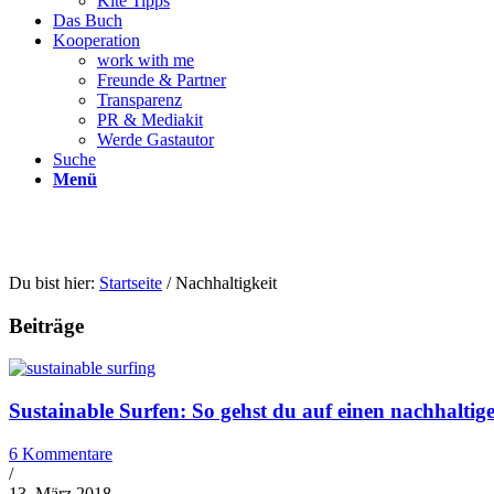
Kite Tipps
Das Buch
Kooperation
work with me
Freunde & Partner
Transparenz
PR & Mediakit
Werde Gastautor
Suche
Menü
Du bist hier:
Startseite
/
Nachhaltigkeit
Beiträge
Sustainable Surfen: So gehst du auf einen nachhaltige
6 Kommentare
/
13. März 2018