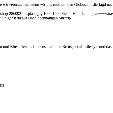
e wir verursachen, wenn wir uns rund um den Globus auf die Jagd nac
ishop-286092-unsplash.jpg
1000
1500
Stefan Heinrich
https://www.tr
: So gehst du auf einen nachhaltigen Surftrip
n und Kitesurfen als Leidenschaft, den Brettsport als Lifestyle und d
en