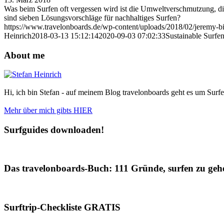
Was beim Surfen oft vergessen wird ist die Umweltverschmutzung, di
sind sieben Lösungsvorschläge für nachhaltiges Surfen?
https://www.travelonboards.de/wp-content/uploads/2018/02/jeremy-b
Heinrich
2018-03-13 15:12:14
2020-09-03 07:02:33
Sustainable Surfen
About me
Hi, ich bin Stefan - auf meinem Blog travelonboards geht es um Surfe
Mehr über mich gibts HIER
Surfguides downloaden!
Das travelonboards-Buch: 111 Gründe, surfen zu geh
Surftrip-Checkliste GRATIS