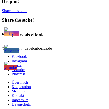
Drop in!
Share the stoke!
Share the stoke!
Surfguides als eBook
© Copyright - travelonboards.de
Facebook
Instagram
Twitter
Youtube
Pinterest
Über mich
Kooperation
Media Kit
Kontakt
Impressum
Datenschutz