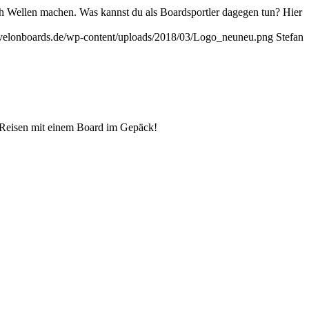
h Wellen machen. Was kannst du als Boardsportler dagegen tun? Hier
avelonboards.de/wp-content/uploads/2018/03/Logo_neuneu.png
Stefan
as Reisen mit einem Board im Gepäck!