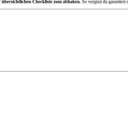
r
übersichtlichen Checkliste zum abhaken
. So vergisst du garantier