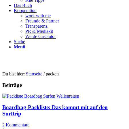
Kite Tipps
Das Buch
Kooperation
work with me
Freunde & Partner
Transparenz
PR & Mediakit
Werde Gastautor
Suche
Menü
Du bist hier:
Startseite
/
packen
Beiträge
Boardbag-Packliste: Das kommt mit auf den
Surftrip
2 Kommentare