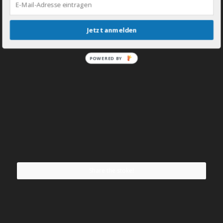
Jetzt anmelden
POWERED BY
Share the stoke!